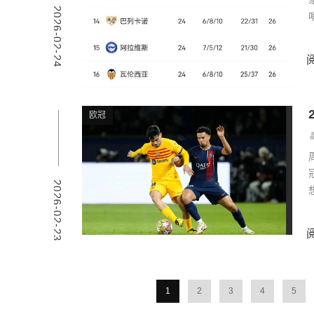
2026-02-24
欧冠
2026-02-23
1
2
3
4
5