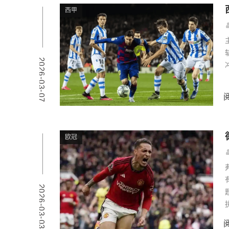
西甲
2026-03-07
欧冠
2026-03-03
执