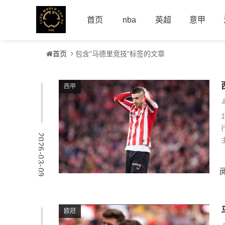
首页
nba
英超
意甲
首页
包含"马德里竞技"标签的文章
西甲
2026-03-09
欧冠