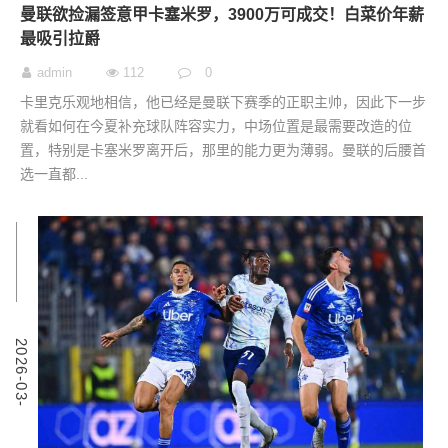
曼联欲捡漏签意甲卡塞米罗，3900万可成交！白菜价年薪
最吸引拉爵
admin
112
0
卡里克乐观地相信，他已经是曼联下赛季的正职主帅，因此下一步
就看如何在今夏补充球队阵容实力，中场位置是最需要改造的位
置，特别是卡塞米罗离开后，那里的能力更为薄弱。曼联的后腰首
选一直都...
9
2
0
2
6
-
0
3
-
0