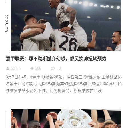
6
2
0
2
6
-
0
3
-
0
意甲联赛：那不勒斯抛弃幻想，都灵换帅扭转颓势
admin
306
0
3月7日3:45，#意甲 联赛第28轮，排名第三的#维罗纳 主场迎战排
名第十四的#都灵。那不勒斯抛弃幻想那不勒斯上轮意甲客场2-1险
胜维罗纳结束两轮不胜，门将梅雷特、斯皮纳佐拉和波...