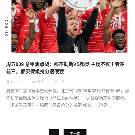
6
2
0
2
6
-
0
3
-
0
周五009 意甲焦点战：那不勒斯VS都灵 主场不败王者冲
前三，都灵保级抢分遇硬茬
admin
305
0
周五009 意甲赛事重磅开战，北京时间2026年03月07日03:45，那
不勒斯坐镇圣保罗球场（马拉多纳球场），迎战客场来访的都灵。
一场关乎意甲前三稳固与保级抢分的关键对决，一边是...
1
下一页