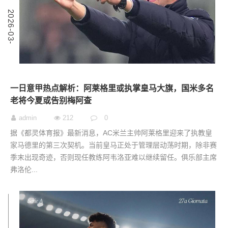
7
2
0
2
6
-
0
3
-
0
一日意甲热点解析：阿莱格里或执掌皇马大旗，国米多名
老将今夏或告别梅阿查
admin
212
0
据《都灵体育报》最新消息，AC米兰主帅阿莱格里迎来了执教皇
家马德里的第三次契机。当前皇马正处于管理层动荡时期，除非赛
季末出现奇迹，否则现任教练阿韦洛亚难以继续留任。俱乐部主席
弗洛伦...