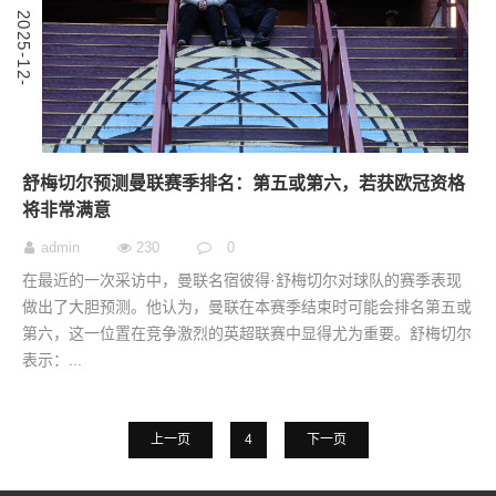
0
2
0
2
5
-
1
2
-
3
舒梅切尔预测曼联赛季排名：第五或第六，若获欧冠资格
将非常满意
admin
230
0
在最近的一次采访中，曼联名宿彼得·舒梅切尔对球队的赛季表现
做出了大胆预测。他认为，曼联在本赛季结束时可能会排名第五或
第六，这一位置在竞争激烈的英超联赛中显得尤为重要。舒梅切尔
表示：...
上一页
4
下一页