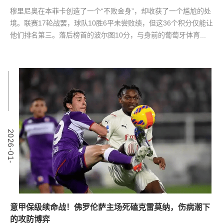
穆里尼奥在本菲卡创造了一个“不败金身”，却收获了一个尴尬的处
境。联赛17轮战罢，球队10胜6平未尝败绩，但这36个积分仅能让
他们排名第三。落后榜首的波尔图10分，与身前的葡萄牙体育...
4
2
0
2
6
-
0
1
-
0
意甲保级续命战！佛罗伦萨主场死磕克雷莫纳，伤病潮下
的攻防博弈