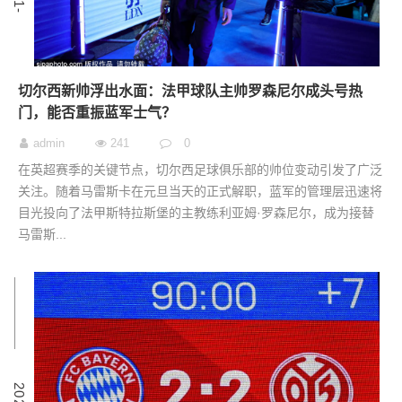
切尔西新帅浮出水面：法甲球队主帅罗森尼尔成头号热
门，能否重振蓝军士气？
admin
241
0
在英超赛季的关键节点，切尔西足球俱乐部的帅位变动引发了广泛
关注。随着马雷斯卡在元旦当天的正式解职，蓝军的管理层迅速将
目光投向了法甲斯特拉斯堡的主教练利亚姆·罗森尼尔，成为接替
马雷斯...
1