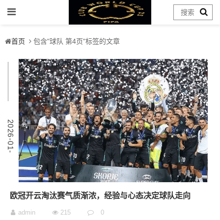
首页
包含"球队 第4页"标签的文章
7
2
0
2
6
-
0
1
-
0
欧冠开云淘汰赛气质渐浓，经验与心态决定球队走向
admin
215
0