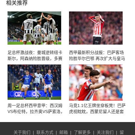
相关推荐
足总杯激战夜：曼城逆转纽卡
西甲最新积分战报：巴萨客场
斯尔，阿森纳险胜晋级，多赛
险胜毕尔巴鄂 再次扩大与皇马
切尔西晋八强
的积分差距
周一足总杯西甲意甲：西汉姆
马竞1.1亿王牌坐穿板凳！巴萨
VS布伦特，拉齐奥VS萨索洛，
虎视眈眈，西蒙尼留人还是套
西班牙人VS奥维耶多
现？
关于我们
|
联系方式
|
邮箱
|
了解更多
|
关注我们
|
留