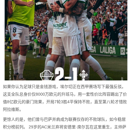
如果你认为足球只是金钱游戏，埃尔切正在西甲赛场写下最强反驳。
这支全队总身价仅8000万欧元的升班马，用一套性价比阵容踢出了价
值8亿欧元的豪门效果，开局7轮3胜4平保持不败，直至第八轮才惜败
阿拉维斯。
更惊人的是，他们曾与巴萨并肩成为联赛仅存的不败球队，如今稳居
积分榜前列。 29岁的AC米兰弃将安德里·席尔瓦在这里重生，主帅萨